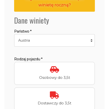
winietę roczną?
Dane winiety
Państwo *
Rodzaj pojazdu *
Osobowy do 3,5t
Dostawczy do 3,5t