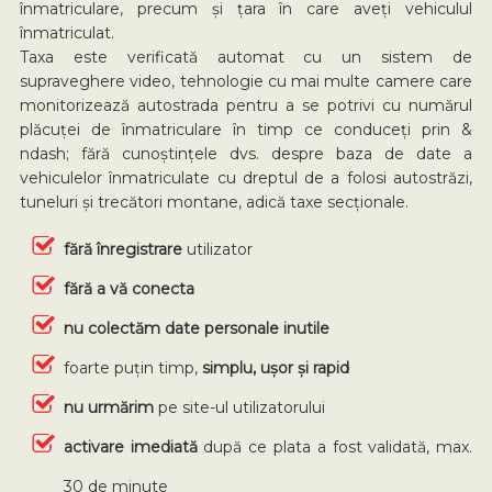
înmatriculare, precum și țara în care aveți vehiculul
înmatriculat.
Taxa este verificată automat cu un sistem de
supraveghere video, tehnologie cu mai multe camere care
monitorizează autostrada pentru a se potrivi cu numărul
plăcuței de înmatriculare în timp ce conduceți prin &
ndash; fără cunoștințele dvs. despre baza de date a
vehiculelor înmatriculate cu dreptul de a folosi autostrăzi,
tuneluri și trecători montane, adică taxe secționale.
fără înregistrare
utilizator
fără a vă conecta
nu colectăm
date personale inutile
foarte puțin timp,
simplu, ușor și rapid
nu urmărim
pe site-ul utilizatorului
activare imediată
după ce plata a fost validată, max.
30 de minute