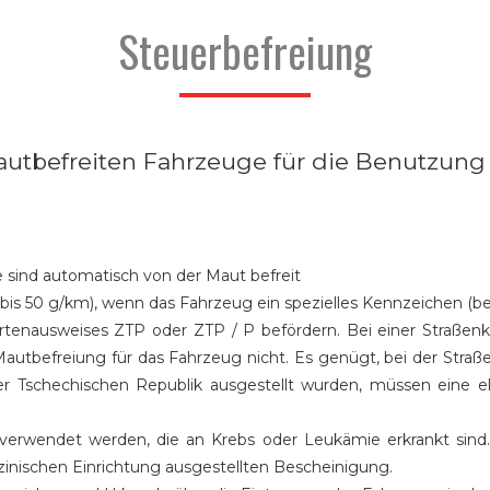
Steuerbefreiung
 mautbefreiten Fahrzeuge für die Benutzu
 sind automatisch von der Maut befreit
 bis 50 g/km), wenn das Fahrzeug ein spezielles Kennzeichen (
rtenausweises ZTP oder ZTP / P befördern. Bei einer Straßenk
Mautbefreiung für das Fahrzeug nicht. Es genügt, bei der Stra
er Tschechischen Republik ausgestellt wurden, müssen eine e
 verwendet werden, die an Krebs oder Leukämie erkrankt sind. 
zinischen Einrichtung ausgestellten Bescheinigung.