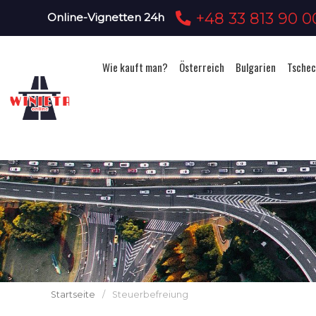
+48 33 813 90 0
Online-Vignetten 24h
Wie kauft man?
Österreich
Bulgarien
Tschec
Startseite
/
Steuerbefreiung