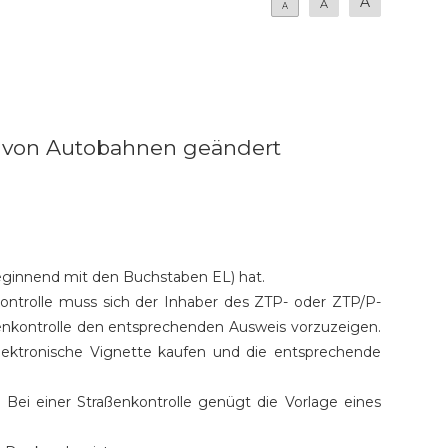
A
A
A
ng von Autobahnen geändert
beginnend mit den Buchstaben EL) hat.
ontrolle muss sich der Inhaber des ZTP- oder ZTP/P-
ßenkontrolle den entsprechenden Ausweis vorzuzeigen.
lektronische Vignette kaufen und die entsprechende
Bei einer Straßenkontrolle genügt die Vorlage eines