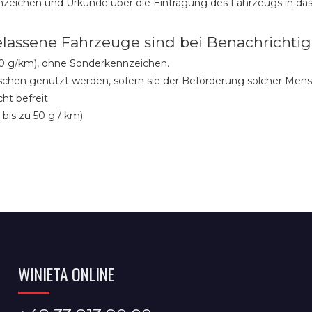
eichen und Urkunde über die Eintragung des Fahrzeugs in das
lassene Fahrzeuge sind bei Benachrichtig
 50 g/km), ohne Sonderkennzeichen.
schen genutzt werden, sofern sie der Beförderung solcher Men
ht befreit
bis zu 50 g / km)
WINIETA ONLINE