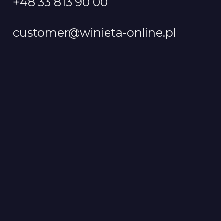
+48 33 813 90 00
customer@winieta-online.pl