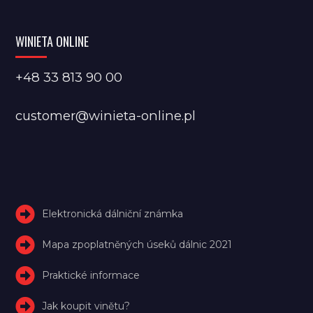
WINIETA ONLINE
+48 33 813 90 00
customer@winieta-online.pl
Elektronická dálniční známka
Mapa zpoplatněných úseků dálnic 2021
Praktické informace
Jak koupit vinětu?