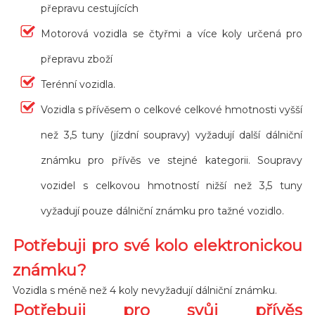
přepravu cestujících
Motorová vozidla se čtyřmi a více koly určená pro
přepravu zboží
Terénní vozidla.
Vozidla s přívěsem o celkové celkové hmotnosti vyšší
než 3,5 tuny (jízdní soupravy) vyžadují další dálniční
známku pro přívěs ve stejné kategorii. Soupravy
vozidel s celkovou hmotností nižší než 3,5 tuny
vyžadují pouze dálniční známku pro tažné vozidlo.
Potřebuji pro své kolo elektronickou
známku?
Vozidla s méně než 4 koly nevyžadují dálniční známku.
Potřebuji pro svůj přívěs