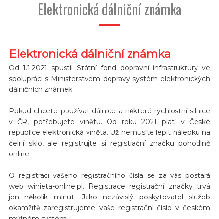
Elektronická dálniční známka
Elektronická dálniční známka
Od 1.1.2021 spustil Státní fond dopravní infrastruktury ve
spolupráci s Ministerstvem dopravy systém elektronických
dálničních známek.
Pokud chcete používat dálnice a některé rychlostní silnice
v ČR, potřebujete vinětu. Od roku 2021 platí v České
republice elektronická viněta. Už nemusíte lepit nálepku na
čelní sklo, ale registrujte si registrační značku pohodlně
online.
O registraci vašeho registračního čísla se za vás postará
web winieta-online.pl. Registrace registrační značky trvá
jen několik minut. Jako nezávislý poskytovatel služeb
okamžitě zaregistrujeme vaše registrační číslo v českém
mýtném systému