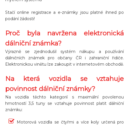
Stačí online registrace a e-známky jsou platné ihned po
podání žádosti!
Proč byla navržena elektronická
dálniční známka?
Výrazně se zjednodušil systém nákupu a používání
dálničních známek pro občany ČR i zahraniční řidiče.
Elektronickou vinětu lze zakoupit v internetovém obchodě.
Na která vozidla se vztahuje
povinnost dálniční známky?
Na vozidla těchto kategorií s maximální povolenou
hmotností 3,5 tuny se vztahuje povinnost platit dálniční
známku:
Motorová vozidla se čtyřmi a více koly určená pro