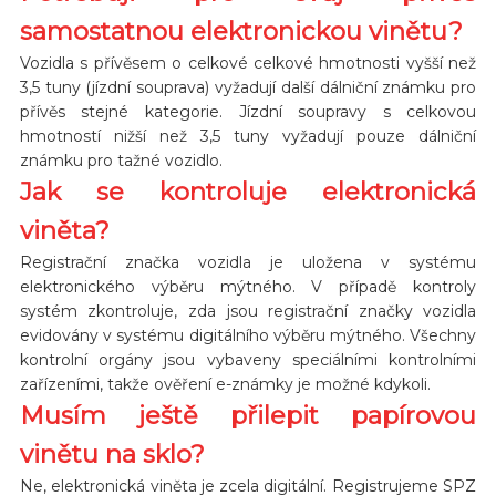
samostatnou elektronickou vinětu?
Vozidla s přívěsem o celkové celkové hmotnosti vyšší než
3,5 tuny (jízdní souprava) vyžadují další dálniční známku pro
přívěs stejné kategorie. Jízdní soupravy s celkovou
hmotností nižší než 3,5 tuny vyžadují pouze dálniční
známku pro tažné vozidlo.
Jak se kontroluje elektronická
viněta?
Registrační značka vozidla je uložena v systému
elektronického výběru mýtného. V případě kontroly
systém zkontroluje, zda jsou registrační značky vozidla
evidovány v systému digitálního výběru mýtného. Všechny
kontrolní orgány jsou vybaveny speciálními kontrolními
zařízeními, takže ověření e-známky je možné kdykoli.
Musím ještě přilepit papírovou
vinětu na sklo?
Ne, elektronická viněta je zcela digitální. Registrujeme SPZ