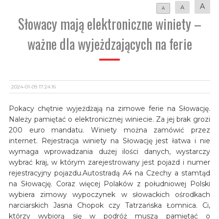
A
A
A
Słowacy mają elektroniczne winiety –
ważne dla wyjeżdzających na ferie
2024-01-09 17:24:16
Pokacy chętnie wyjeżdżają na zimowe ferie na Słowację.
Należy pamiętać o elektronicznej winiecie. Za jej brak grozi
200 euro mandatu. Winiety można zamówić przez
internet. Rejestracja winiety na Słowację jest łatwa i nie
wymaga wprowadzania dużej ilości danych, wystarczy
wybrać kraj, w którym zarejestrowany jest pojazd i numer
rejestracyjny pojazdu.Autostradą A4 na Czechy a stamtąd
na Słowację. Coraz więcej Polaków z południowej Polski
wybiera zimowy wypoczynek w słowackich ośrodkach
narciarskich Jasna Chopok czy Tatrzańska Łomnica. Ci,
którzy wybiorą się w podróż muszą pamiętać o