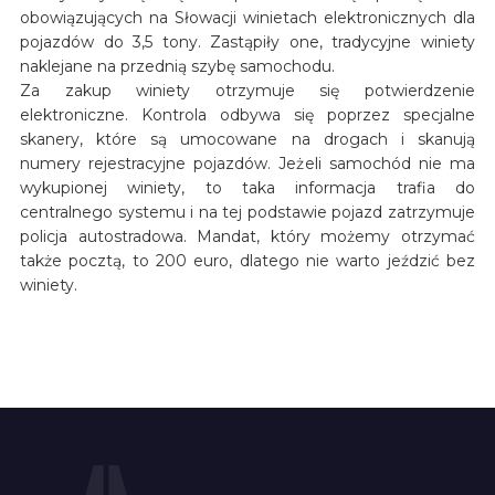
obowiązujących na Słowacji winietach elektronicznych dla
pojazdów do 3,5 tony. Zastąpiły one, tradycyjne winiety
naklejane na przednią szybę samochodu.
Za zakup winiety otrzymuje się potwierdzenie
elektroniczne. Kontrola odbywa się poprzez specjalne
skanery, które są umocowane na drogach i skanują
numery rejestracyjne pojazdów. Jeżeli samochód nie ma
wykupionej winiety, to taka informacja trafia do
centralnego systemu i na tej podstawie pojazd zatrzymuje
policja autostradowa. Mandat, który możemy otrzymać
także pocztą, to 200 euro, dlatego nie warto jeździć bez
winiety.