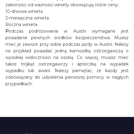
zależności od ważności winiety obowiązują różne ceny:
10-dniowa winieta
2-miesięczna winieta
Roczna winieta
P
odczas podróżowania w Austrii wymagane jest
posiadanie pewnych środków bezpieczeństwa. Musisz
mieć je zawsze przy sobie podczas jazdy w Austrii. Należy
na przykład posiadać jedną kamizelkę ostrzegawczą o
wysokiej widoczności na osobę. Co więcej, musisz mieć
także trójkąt ostrzegawczy i apteczkę na wypadek
wypadku lub awarii. Należy pamiętać, że każdy jest
zobowiązany do udzielenia pierwszej pomocy w nagłych
przypadkach.